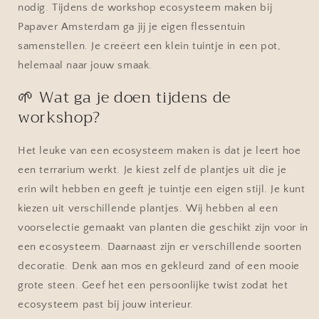
nodig. Tijdens de workshop ecosysteem maken bij
Papaver Amsterdam ga jij je eigen flessentuin
samenstellen. Je creëert een klein tuintje in een pot,
helemaal naar jouw smaak.
🌱
Wat ga je doen tijdens de
workshop?
Het leuke van een ecosysteem maken is dat je leert hoe
een terrarium werkt. Je kiest zelf de plantjes uit die je
erin wilt hebben en geeft je tuintje een eigen stijl. Je kunt
kiezen uit verschillende plantjes. Wij hebben al een
voorselectie gemaakt van planten die geschikt zijn voor in
een ecosysteem. Daarnaast zijn er verschillende soorten
decoratie. Denk aan mos en gekleurd zand of een mooie
grote steen. Geef het een persoonlijke twist zodat het
ecosysteem past bij jouw interieur.